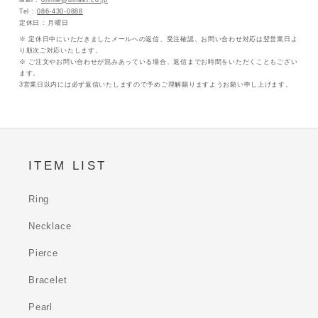
Tel :
086-430-0888
定休日 : 月曜日
※ 定休日中にいただきましたメールへの返信、受注確認、お問い合わせ対応は翌営業日よ
り順次ご対応いたします。
※ ご注文やお問い合わせが混みあっている場合、返信までお時間をいただくこともござい
ます。
3営業日以内には必ず返信いたしますので予めご理解賜りますようお願い申し上げます。
ITEM LIST
Ring
Necklace
Pierce
Bracelet
Pearl