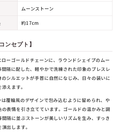
ムーンストーン
長
約17cm
コンセプト】
イエローゴールドチェーンに、ラウンドシェイプのムー
等間隔に配した、軽やかで洗練された印象のブレスレ
身のシルエットが手首に自然になじみ、日々の装いに
を添えます。
ンは覆輪風のデザインで包み込むように留められ、や
色の表情を引き立てています。ゴールドの温かみと調
等間隔に並ぶストーンが美しいリズムを生み、すっき
を演出します。