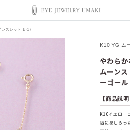
ブレスレット B-17
K10 YG 
やわらか
ムーンス
ーゴール
【商品説明
K10イエロ
隔にあしらっ