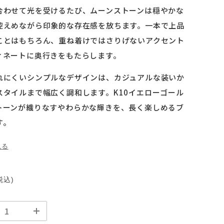
合わせて光を受けるたび、ムーンストーンは穏やかな
控えめながら印象的な存在感を放ちます。一本で上品
ことはもちろん、重ね着けではさりげないアクセント
ィネートに奥行きをもたらします。
れにくいシンプルなデザインは、カジュアルな装いか
スタイルまで幅広く調和します。K10イエローゴール
トーンが織りなすやわらかな輝きを、長く楽しめるブ
す。
見る
税込)