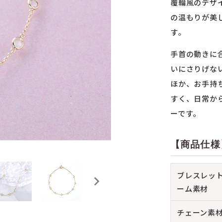
覆輪風のデザ
の温もりが美
す。
手首の動きに
いにさりげな
ほか、お手持
すく、日常か
ーです。
【商品仕様
ブレスレッ
ーム素材
チェーン素