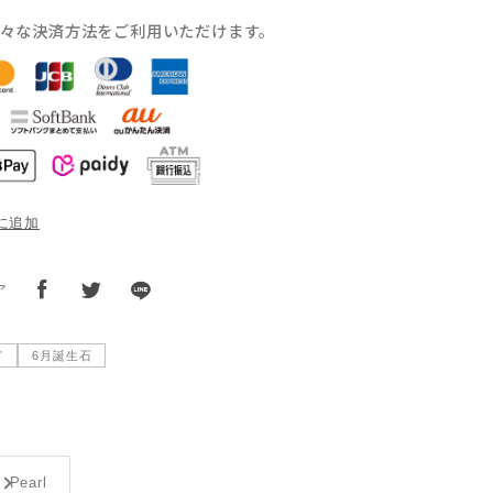
々な決済方法をご利用いただけます。
に追加
ア
ド
6月誕生石
Pearl