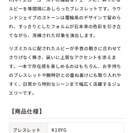
ルビーを等間隔にあしらったブレスレットです。ラウ
ンドシェイプのストーンは覆輪風のデザインで留めら
れ、すっきりとしたフォルムが石本来の色彩を引き立
てながら、洗練された印象を演出します。
リズミカルに配されたルビーが手首の動きに合わせて
さりげなく輝き、装いに上質なアクセントを添えま
す。一本で存在感を楽しめるのはもちろん、お手持ち
のブレスレットや腕時計との重ね着けにも取り入れや
すく、日常から特別なシーンまで幅広く活躍するジュ
エリーです。
【商品仕様】
ブレスレット
K10YG