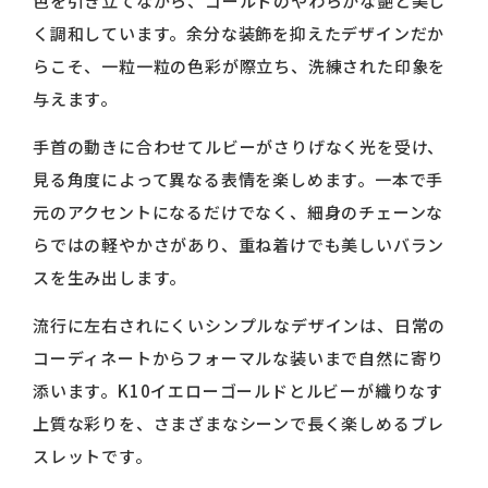
色を引き立てながら、ゴールドのやわらかな艶と美し
く調和しています。余分な装飾を抑えたデザインだか
らこそ、一粒一粒の色彩が際立ち、洗練された印象を
与えます。
手首の動きに合わせてルビーがさりげなく光を受け、
見る角度によって異なる表情を楽しめます。一本で手
元のアクセントになるだけでなく、細身のチェーンな
らではの軽やかさがあり、重ね着けでも美しいバラン
スを生み出します。
流行に左右されにくいシンプルなデザインは、日常の
コーディネートからフォーマルな装いまで自然に寄り
添います。K10イエローゴールドとルビーが織りなす
上質な彩りを、さまざまなシーンで長く楽しめるブレ
スレットです。