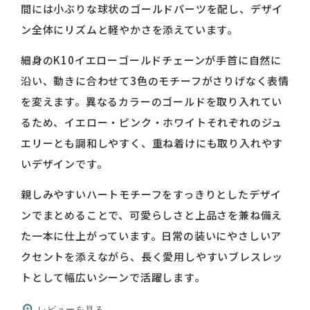
間には小ぶりな球状のゴールドパーツを配し、デザイ
ン全体にリズムと軽やかさを添えています。
細身のK10イエローゴールドチェーンが手首に自然に
沿い、動きに合わせて3色のモチーフがさりげなく表情
を変えます。異なるカラーのゴールドを取り入れてい
るため、イエロー・ピンク・ホワイトそれぞれのジュ
エリーとも調和しやすく、重ね着けにも取り入れやす
いデザインです。
親しみやすいハートモチーフをすっきりとしたデザイ
ンでまとめることで、可愛らしさと上品さを兼ね備え
た一本に仕上がっています。日常の装いにやさしいア
クセントを添えながら、長く愛用しやすいブレスレッ
トとして幅広いシーンで活躍します。
レビューを見る