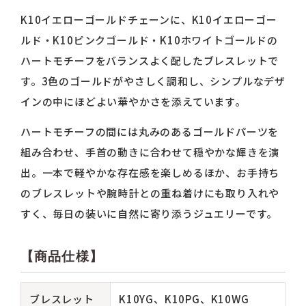
K10イエローゴールドチェーンに、K10イエローゴー
ルド・K10ピンクゴールド・K10ホワイトゴールドの
ハートモチーフをバランスよく配したブレスレットで
す。3色のゴールドがやさしく調和し、シンプルなデザ
インの中にほどよい華やかさを添えています。
ハートモチーフの間には丸みのあるゴールドパーツを
組み合わせ、手首の動きに合わせて穏やかな輝きを演
出。一本で軽やかな存在感を楽しめるほか、お手持ち
のブレスレットや腕時計との重ね着けにも取り入れや
すく、毎日の装いに自然に寄り添うジュエリーです。
【商品仕様】
ブレスレット
K10YG、K10PG、K10WG