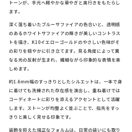
トーンが、手元へ軽やかな華やぎと奥行きをもたらし
ます。
深く落ち着いたブルーサファイアの色合いと、透明感
のあるホワイトサファイアの輝きが美しいコントラス
トを描き、K10イエローゴールドのやさしい色味がそ
の彩りを穏やかに引き立てます。見る角度によって異
なる光の反射が生まれ、繊細ながら印象的な表情を楽
しめます。
約1.6mm幅のすっきりとしたシルエットは、一本で身
に着けても洗練された存在感を演出し、重ね着けでは
コーディネートに彩りを添えるアクセントとして活躍
します。ストーンが均整よく並ぶことで、指先をすっ
きりと美しく見せる印象です。
装飾を抑えた端正なフォルムは、日常の装いにも取り