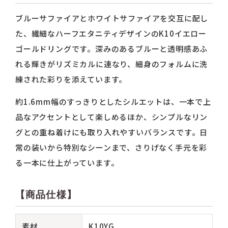
ブルーサファイアとホワイトサファイアを交互に配し
た、繊細なハーフエタニティデザインのK10イエロー
ゴールドリングです。深みのあるブルーと透明感あふ
れる輝きがリズミカルに連なり、細身のフォルムに洗
練された彩りを添えています。
約1.6mm幅のすっきりとしたシルエットは、一本で上
品なアクセントとして楽しめるほか、シンプルなリン
グとの重ね着けにも取り入れやすいバランスです。日
常の装いから特別なシーンまで、さりげなく手元を彩
る一本に仕上がっています。
【商品仕様】
素材
K10YG