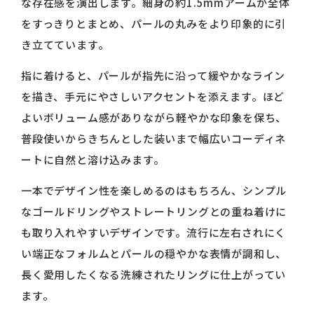
な存在感を演出します。細身の約1.5mmアームが全体
をすっきりとまとめ、パールの丸みをより印象的に引
き立てています。
指に着けると、パールが指先に沿って緩やかなライン
を描き、手元にやさしいアクセントを添えます。ほど
よいボリューム感がありながら軽やかな印象を保ち、
普段使いからきちんとした装いまで幅広いコーディネ
ートに自然と溶け込みます。
一本でデザイン性を楽しめるのはもちろん、シンプル
なゴールドリングやストレートリングとの重ね着けに
も取り入れやすいデザインです。流行に左右されにく
い端正なフォルムとパールの穏やかな表情が調和し、
長く愛用したくなる洗練されたリングに仕上がってい
ます。