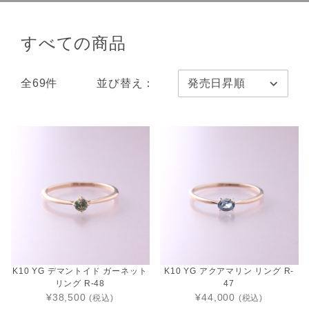
すべての商品
全69件
並び替え：
K10 YG デマントイド ガーネット
K10 YG アクアマリン リング R-
リング R-48
47
¥38,500
¥44,000
(税込)
(税込)