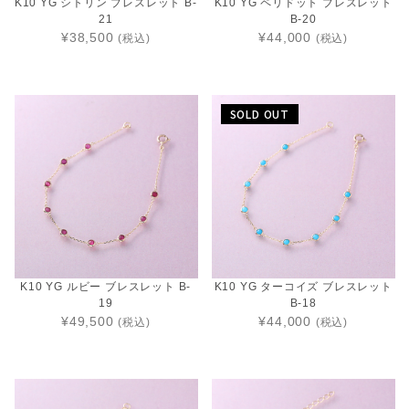
K10 YG シトリン ブレスレット B-
K10 YG ペリドット ブレスレット
21
B-20
¥38,500
¥44,000
(税込)
(税込)
SOLD OUT
K10 YG ルビー ブレスレット B-
K10 YG ターコイズ ブレスレット
19
B-18
¥49,500
¥44,000
(税込)
(税込)