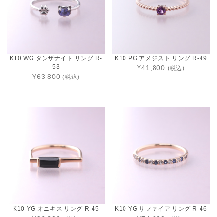
K10 WG タンザナイト リング R-
K10 PG アメジスト リング R-49
53
¥41,800
(税込)
¥63,800
(税込)
K10 YG オニキス リング R-45
K10 YG サファイア リング R-46